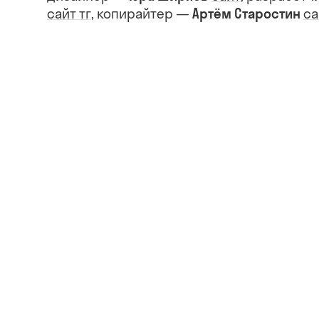
сайт
тг
са
, копирайтер —
Артём Старостин