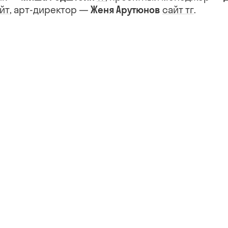
йт
сайт
тг
, арт-директор —
Женя Арутюнов
.