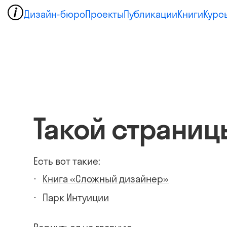
Дизайн-бюро
Проекты
Публикации
Книги
Курс
Такой страниц
Есть вот такие:
Книга «Сложный дизайнер»
Парк Интуиции