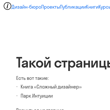
Дизайн-бюро
Проекты
Публикации
Книги
Курс
Такой страниц
Есть вот такие:
Книга «Сложный дизайнер»
Парк Интуиции