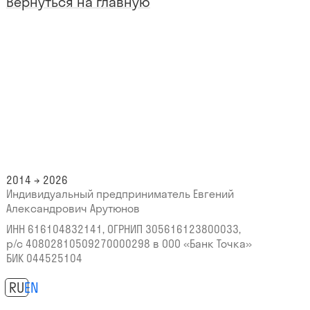
Вернуться на главную
2014 → 2026
Индивидуальный предприниматель Евгений
Александрович Арутюнов
ИНН 616104832141, ОГРНИП 305616123800033,
р/с 40802810509270000298
в ООО «Банк Точка»
БИК 044525104
RU
EN