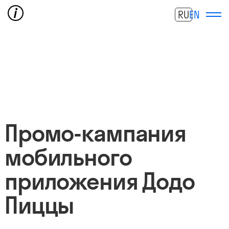
RU
EN
Промо-кампания
мобильного
приложения Додо
Пиццы