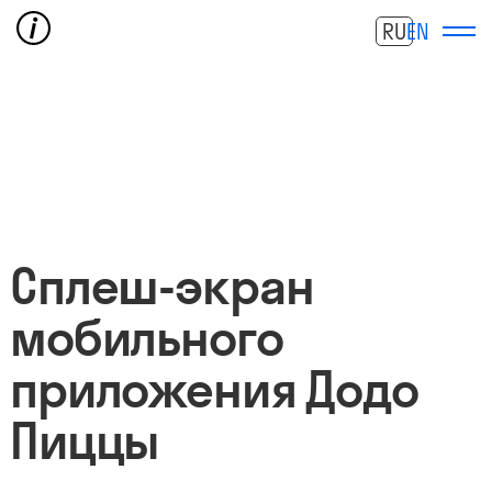
RU
EN
Сплеш-экран
мобильного
приложения Додо
Пиццы