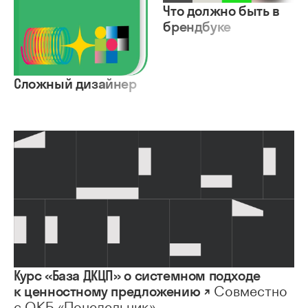
Что должно быть в
брендбуке
Сложный дизайнер
Курс «База ДКЦП» о системном подходе
к ценностному предложению ↗
Совместно
с ОКБ «Понедельник»