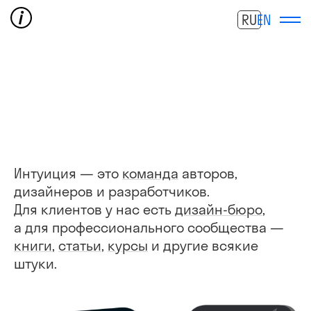
RU
EN
Интуиция — это
команда
авторов,
дизайне­ров и разработчиков.
Для клиентов у нас есть
дизайн-бюро
,
а для профессионального сообщества —
книги
,
статьи
,
курсы
и другие всякие
штуки.