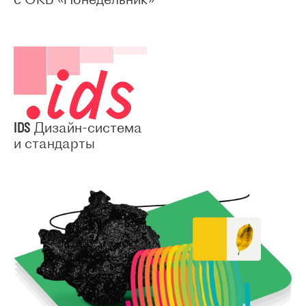
IDS
Дизайн-система
и стандарты