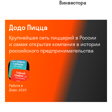
Винвестора
Додо Пицца
Крупнейшая сеть пиццерий в России
и самая открытая компания в истории
российского предпринимательства
Работа в
Додо, 2020