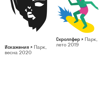
Скроллфер ↗
Парк,
лето 2019
Искажения ↗
Парк,
весна 2020