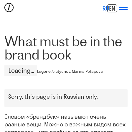
RU
EN
What must be in the
brand book
Loading
Eugene Arutyunov, Marina Potapova
Sorry, this page is in Russian only.
Словом «брендбук» называют очень
разные вещи. Можно с важным видом всех
поправлять, что
вообще-то это паспорт