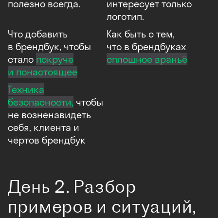
полезно всегда.
интересует только
логотип.
Что добавить
Как быть с тем,
в брендбук, чтобы
что в брендбуках
стало
покруче
сплошное враньё
и понастоящее
Техника
безопасности,
чтобы
не возненавидеть
себя, клиента и
чёртов брендбук
День 2. Разбор
примеров и ситуаций,