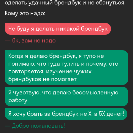
сделать удачный брендбук и не ебануться.
Кому это надо:
Не буду я делать никакой брендбук
— Ок, вам не надо
Когда я делаю брендбук, я тупо не
понимаю, что туда тулить и почему; это
повторяется, изучение чужих
брендбуков не помогает
Я чувствую, что делаю бессмысленную
работу
Я хочу брать за брендбук не Х, а 5Х денег!
— Добро пожаловать!