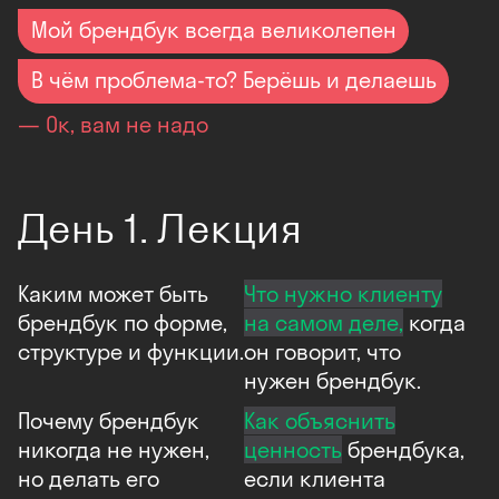
Мой брендбук всегда великолепен
В чём проблема-то? Берёшь и делаешь
— Ок, вам не надо
День 1. Лекция
Каким может быть
Что нужно клиенту
брендбук по форме,
на самом деле,
когда
структуре и функции.
он говорит, что
нужен брендбук.
Почему брендбук
Как объяснить
никогда не нужен,
ценность
брендбука,
но делать его
если клиента