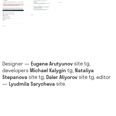
site
tg
Designer —
Eugene Arutyunov
,
tg
developers
Michael Kalygin
,
Nataliya
site
tg
site
tg
Stepanova
,
Daler Aliyorov
, editor
site
—
Lyudmila Sarycheva
.