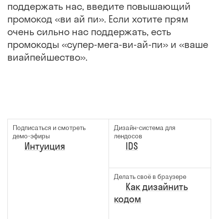
поддержать нас, введите повышающий
пpомокод «ви ай пи». Если хотите прям
очень сильно нас поддержать, есть
промокоды «супер-мега-ви-ай-пи» и «ваше
виайпейшество».
Подписаться и смотреть
Дизайн-система для
демо-эфиры
лендосов
Интуиция
IDS
Делать своё в браузере
Как дизайнить
кодом