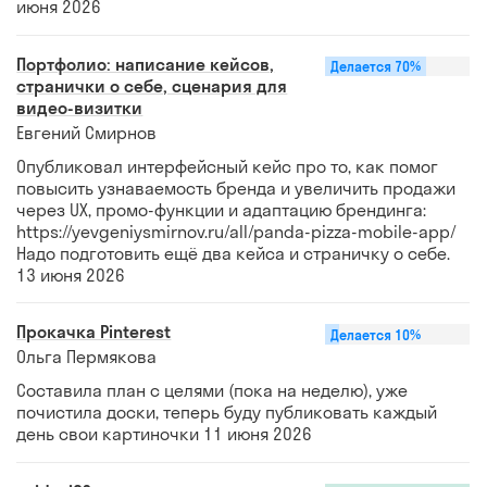
июня 2026
Портфолио: написание кейсов,
Делается
70%
странички о себе, сценария для
видео-визитки
Евгений Смирнов
Опубликовал интерфейсный кейс про то, как помог
повысить узнаваемость бренда и увеличить продажи
через UX, промо-функции и адаптацию брендинга:
https://yevgeniysmirnov.ru/all/panda-pizza-mobile-app/
Надо подготовить ещё два кейса и страничку о себе.
13 июня 2026
Прокачка Pinterest
Делается
10%
Ольга Пермякова
Составила план с целями (пока на неделю), уже
почистила доски, теперь буду публиковать каждый
день свои картиночки
11 июня 2026