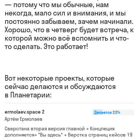
— пото­му что мы обычные, нам
некогда, мало сил и внимания, и мы
посто­янно забываем, зачем начинали.
Хорошо, что в четверг будет встре­ча, к
которой можно всё вспомнить и что-
то сделать. Это работает!
Вот некоторые проекты, которые
сейчас делаются и обсуждаются
в Планетарии:
ermolaev.space 2
Делается
23%
Артём Ермолаев
Сверстана вторая версия главной → Концпеция
дополняется→ *Вы здесь* → Верстка страниц кейсов
19