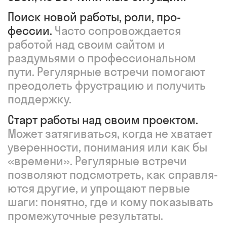
Поиск новой работы, роли, про­
фессии.
Часто сопровожда­ется
работой над своим сайтом и
раздумьями о професси­ональном
пути. Регулярные встречи помогают
преодолеть фрустрацию и получить
поддержку.
Старт работы над своим проек­том.
Может затягиваться, когда не хватает
уверенности, понимания или как бы
«времени». Регулярные встре­чи
позволяют подсмотреть, как справля­
ются другие, и упрощают первые
шаги: понятно, где и кому показывать
промежуточные результаты.