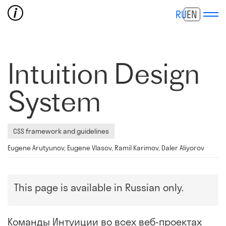
RU
EN
Intuition Design
System
CSS framework and guidelines
Eugene Arutyunov, Eugene Vlasov, Ramil Karimov, Daler Aliyorov
This page is available in Russian only.
Команды Интуиции во всех веб-проектах