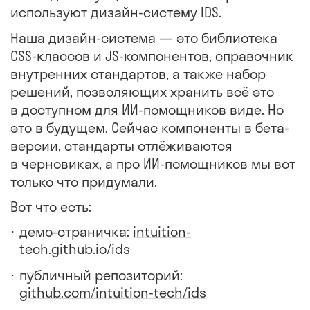
используют дизайн-систему IDS.
Наша дизайн-система — это библиотека
CSS-классов и JS-компонентов, справочник
внутренних стандартов, а также набор
решений, позволяющих хранить всё это
в доступном для ИИ-помощников виде. Но
это в будущем. Сейчас компоненты в бета-
версии, стандарты отлёживаются
в черновиках, а про ИИ-помощников мы вот
только что придумали.
Вот что есть:
демо-страничка:
intuition-
tech.github.io/ids
публичный репозиторий:
github.com/intuition-tech/ids