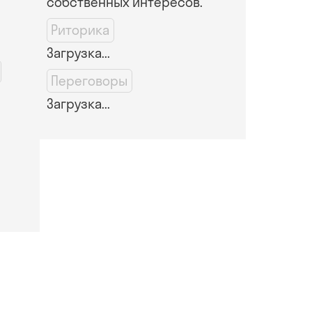
собственных интересов.
Риторика
Загрузка...
Переговоры
Загрузка...