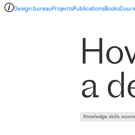
Design bureau
Projects
Publications
Books
Cours
Ho
a d
Knowledge, skills, sourc