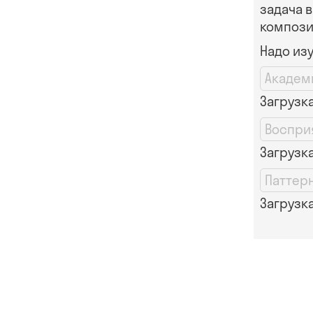
задача в
компози
Надо из
Академ
Загрузка.
Воспри
Загрузка.
Паттер
Загрузка.