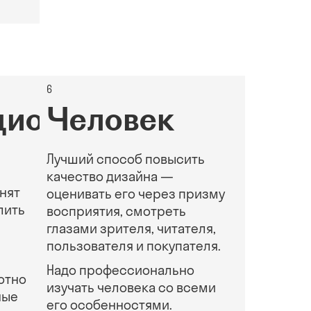
6
ционный
Человек
Лучший способ повысить
качество дизайна —
нят
оценивать его через призму
лить
восприятия, смотреть
глазами зрителя, читателя,
пользователя и покупателя.
Надо профессионально
отно
изучать человека со всеми
ные
его особенностями.