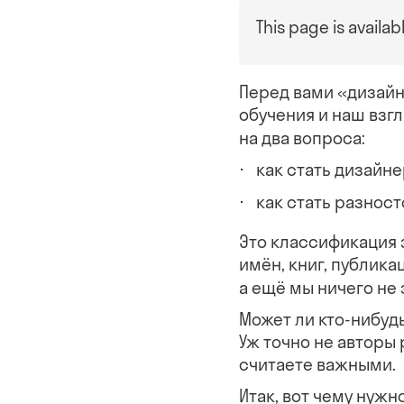
This page is availab
Перед вами «дизай
обучения и наш взг
на два вопроса:
как стать дизайне
как стать разнос
Это классификация 
имён, книг, публика
а ещё мы ничего не
Может ли кто-нибуд
Уж точно не авторы
считаете важными.
Итак, вот чему нужн