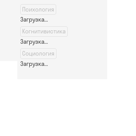
Психология
Загрузка...
Когнитивистика
Загрузка...
Социология
Загрузка...