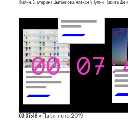
Филин
,
Екатерина Цыганкова
,
Алексей Чупин
,
Никита Шеи
00:07:49 ↗
Парк, лето 2019