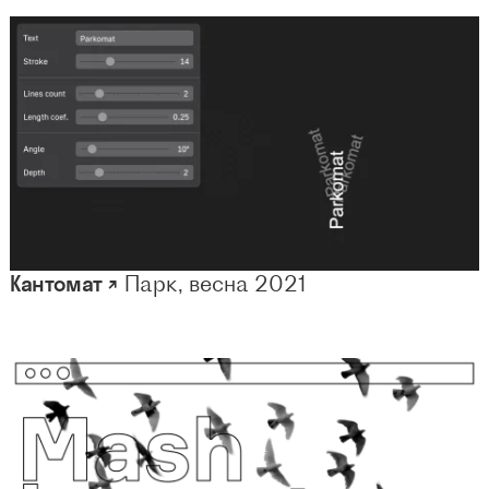
Кантомат ↗
Парк, весна 2021