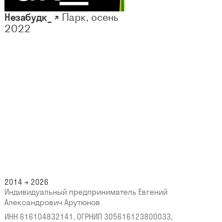
Незабудк_ ↗
Парк, осень
2022
2014 → 2026
Индивидуальный предприниматель Евгений
Александрович Арутюнов
ИНН 616104832141, ОГРНИП 305616123800033,