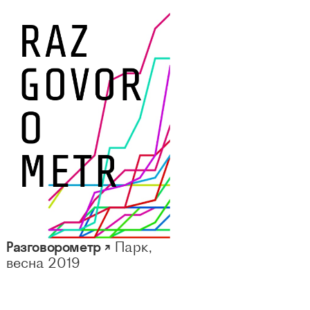
Разговорометр ↗
Парк,
весна 2019