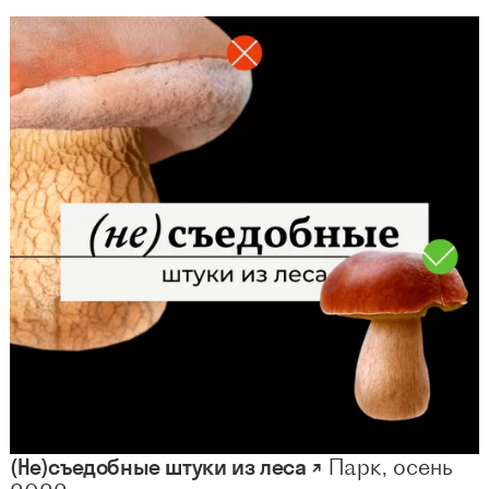
(Не)съедобные штуки из леса ↗
Парк, осень