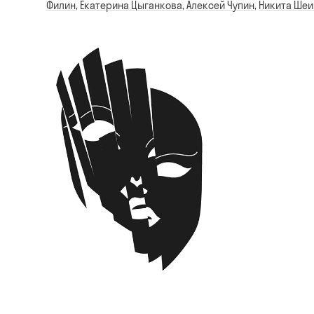
Филин
,
Екатерина Цыганкова
,
Алексей Чупин
,
Никита Шеи